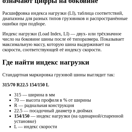
означают цифры на боковине
Расшифровка индекса нагрузки (LI), таблица соответствий,
диапазоны для разных типов грузовиков и распространённые
ошибки при подборе.
Индекс нагрузки (Load Index, LI) — двух- или трёхзначное
число на боковине шины после её типоразмера. Показывает
максимальную массу, которую шина выдерживает на
скорости, соответствующей её индексу скорости.
Где найти индекс нагрузки
Стандартная маркировка грузовой шины выглядит так:
315/70 R22.5 154/150 L
315 — ширина в мм
70 — высота профиля в % от ширины
R — радиальная конструкция
22.5 — посадочный диаметр в дюймах
154/150
— индекс нагрузки (на одинарной/спаренной
установке)
L — индекс скорости