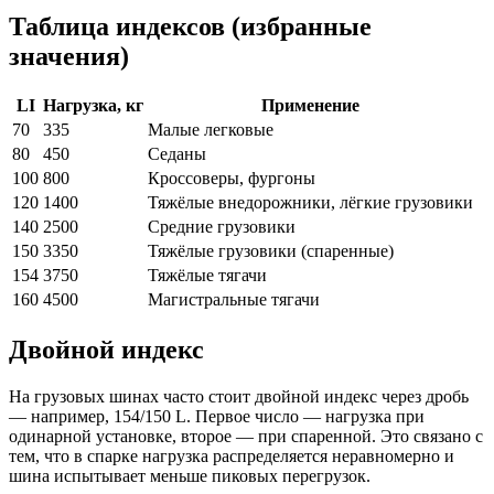
Таблица индексов (избранные
значения)
LI
Нагрузка, кг
Применение
70
335
Малые легковые
80
450
Седаны
100
800
Кроссоверы, фургоны
120
1400
Тяжёлые внедорожники, лёгкие грузовики
140
2500
Средние грузовики
150
3350
Тяжёлые грузовики (спаренные)
154
3750
Тяжёлые тягачи
160
4500
Магистральные тягачи
Двойной индекс
На грузовых шинах часто стоит двойной индекс через дробь
— например, 154/150 L. Первое число — нагрузка при
одинарной установке, второе — при спаренной. Это связано с
тем, что в спарке нагрузка распределяется неравномерно и
шина испытывает меньше пиковых перегрузок.