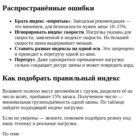
Распространённые ошибки
Брать индекс «впритык»
. Заводская рекомендация —
это минимум, для безопасности нужен запас 10–15%.
Игнорировать индекс скорости
. Нагрузка указана для
скорости, заявленной в индексе скорости. На большей
скорости шина выдерживает меньше.
Ставить разные индексы на одной оси
. Это запрещено
и приводит к перегрузу одной из шин.
Перегруз
. Даже однократное превышение нагрузки
сильно сокращает ресурс шины и может повредить корд.
Как подобрать правильный индекс
Возьмите полную массу автомобиля с грузом, разделите её на
число колёс, прибавьте 15% запаса. Полученное число —
минимальная грузоподъёмность одной шины. По таблице
найдите подходящий индекс нагрузки.
Если не уверены — звоните, поможем подобрать резину под
вашу технику и реальные нагрузки.
По теме