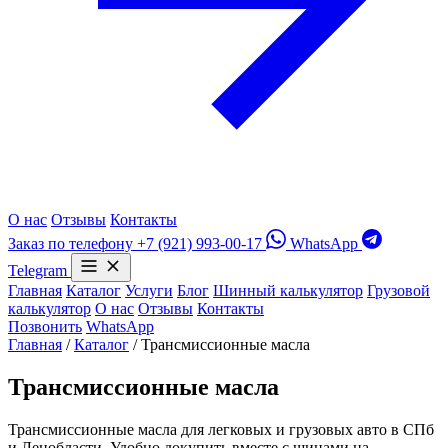
О нас
Отзывы
Контакты
Заказ по телефону
+7 (921) 993-00-17
WhatsApp
Telegram
Главная
Каталог
Услуги
Блог
Шинный калькулятор
Грузовой
калькулятор
О нас
Отзывы
Контакты
Позвонить
WhatsApp
Главная
/
Каталог
/
Трансмиссионные масла
Трансмиссионные масла
Трансмиссионные масла для легковых и грузовых авто в СПб
и Ленобласти. Удобно докупить вместе с шинами на