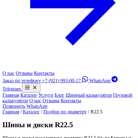
О нас
Отзывы
Контакты
Заказ по телефону
+7 (921) 993-00-17
WhatsApp
Telegram
Главная
Каталог
Услуги
Блог
Шинный калькулятор
Грузовой
калькулятор
О нас
Отзывы
Контакты
Позвонить
WhatsApp
Главная
/
Каталог
/
Подбор по диаметру
/
R22.5
Шины и диски R22.5
Шины и диски посадочного диаметра R22.5 б/у из Европы и