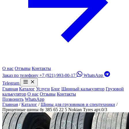
О нас
Отзывы
Контакты
Заказ по телефону
+7 (921) 993-00-17
WhatsApp
Telegram
Главная
Каталог
Услуги
Блог
Шинный калькулятор
Грузовой
калькулятор
О нас
Отзывы
Контакты
Позвонить
WhatsApp
Главная
/
Каталог
/
Шины для грузовиков и спецтехники
/
Прицепные шины бу 385 65 22 5 Nokian Tyres арт.0/3