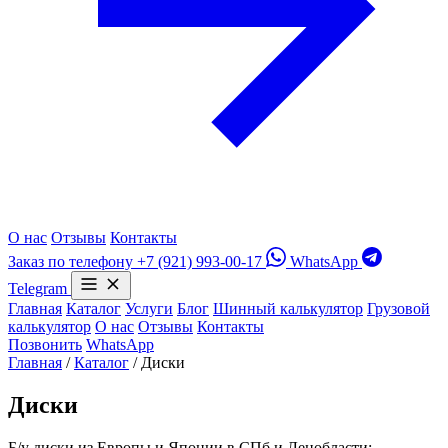
О нас
Отзывы
Контакты
Заказ по телефону
+7 (921) 993-00-17
WhatsApp
Telegram
Главная
Каталог
Услуги
Блог
Шинный калькулятор
Грузовой
калькулятор
О нас
Отзывы
Контакты
Позвонить
WhatsApp
Главная
/
Каталог
/
Диски
Диски
Б/у диски из Европы и Японии в СПб и Ленобласти: