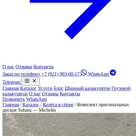
О нас
Отзывы
Контакты
Заказ по телефону
+7 (921) 993-00-17
WhatsApp
Telegram
Главная
Каталог
Услуги
Блог
Шинный калькулятор
Грузовой
калькулятор
О нас
Отзывы
Контакты
Позвонить
WhatsApp
Главная
/
Каталог
/
Колёса в сборе
/
Комплект оригинальных
дисков Subaru — Michelin