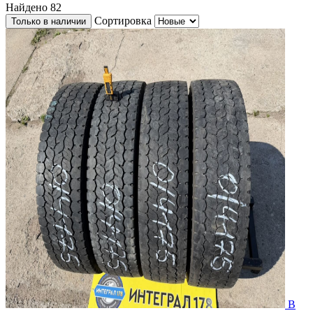
Найдено
82
Сортировка
Только в наличии
В