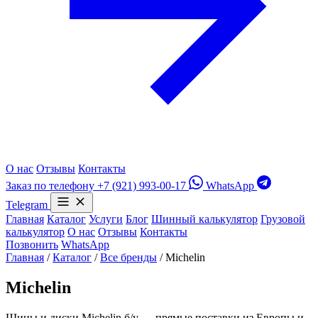
О нас
Отзывы
Контакты
Заказ по телефону
+7 (921) 993-00-17
WhatsApp
Telegram
Главная
Каталог
Услуги
Блог
Шинный калькулятор
Грузовой
калькулятор
О нас
Отзывы
Контакты
Позвонить
WhatsApp
Главная
/
Каталог
/
Все бренды
/
Michelin
Michelin
Шины и диски Michelin б/у — прямые поставки из Европы и