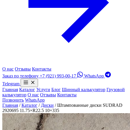
О нас
Отзывы
Контакты
Заказ по телефону
+7 (921) 993-00-17
WhatsApp
Telegram
Главная
Каталог
Услуги
Блог
Шинный калькулятор
Грузовой
калькулятор
О нас
Отзывы
Контакты
Позвонить
WhatsApp
Главная
/
Каталог
/
Диски
/
Штампованные диски SUDRAD
2920695 11.75×R22.5 10×335