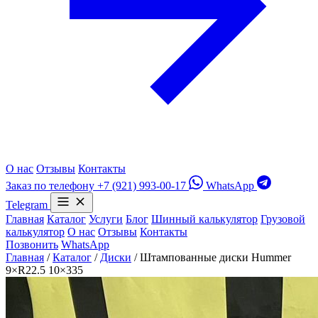
О нас
Отзывы
Контакты
Заказ по телефону
+7 (921) 993-00-17
WhatsApp
Telegram
Главная
Каталог
Услуги
Блог
Шинный калькулятор
Грузовой
калькулятор
О нас
Отзывы
Контакты
Позвонить
WhatsApp
Главная
/
Каталог
/
Диски
/
Штампованные диски Hummer
9×R22.5 10×335