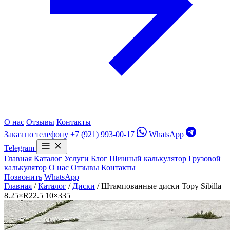
О нас
Отзывы
Контакты
Заказ по телефону
+7 (921) 993-00-17
WhatsApp
Telegram
Главная
Каталог
Услуги
Блог
Шинный калькулятор
Грузовой
калькулятор
О нас
Отзывы
Контакты
Позвонить
WhatsApp
Главная
/
Каталог
/
Диски
/
Штампованные диски Topy Sibilla
8.25×R22.5 10×335