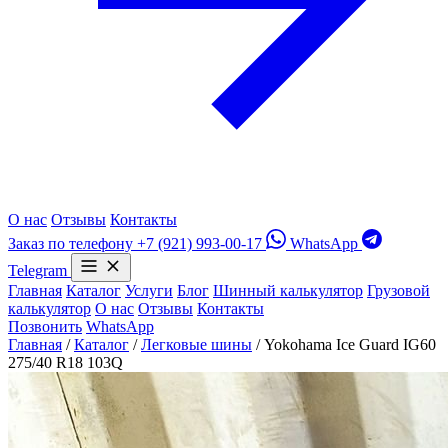
О нас
Отзывы
Контакты
Заказ по телефону
+7 (921) 993-00-17
WhatsApp
Telegram
Главная
Каталог
Услуги
Блог
Шинный калькулятор
Грузовой
калькулятор
О нас
Отзывы
Контакты
Позвонить
WhatsApp
Главная
/
Каталог
/
Легковые шины
/
Yokohama Ice Guard IG60
275/40 R18 103Q