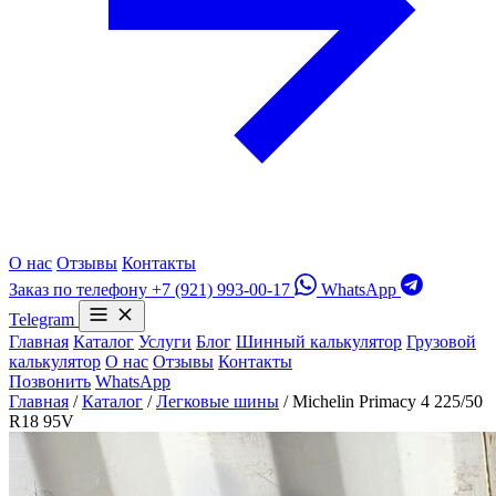
О нас
Отзывы
Контакты
Заказ по телефону
+7 (921) 993-00-17
WhatsApp
Telegram
Главная
Каталог
Услуги
Блог
Шинный калькулятор
Грузовой
калькулятор
О нас
Отзывы
Контакты
Позвонить
WhatsApp
Главная
/
Каталог
/
Легковые шины
/
Michelin Primacy 4 225/50
R18 95V