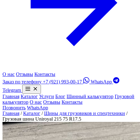
О нас
Отзывы
Контакты
Заказ по телефону
+7 (921) 993-00-17
WhatsApp
Telegram
Главная
Каталог
Услуги
Блог
Шинный калькулятор
Грузовой
калькулятор
О нас
Отзывы
Контакты
Позвонить
WhatsApp
Главная
/
Каталог
/
Шины для грузовиков и спецтехники
/
Грузовая шина Uniroyal 215 75 R17.5