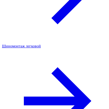
Шиномонтаж легковой