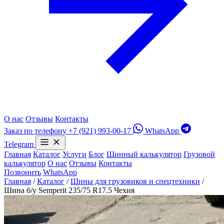
О нас
Отзывы
Контакты
Заказ по телефону
+7 (921) 993-00-17
WhatsApp
Telegram
Главная
Каталог
Услуги
Блог
Шинный калькулятор
Грузовой
калькулятор
О нас
Отзывы
Контакты
Позвонить
WhatsApp
Главная
/
Каталог
/
Шины для грузовиков и спецтехники
/
Шина б/у Semperit 235/75 R17.5 Чехия