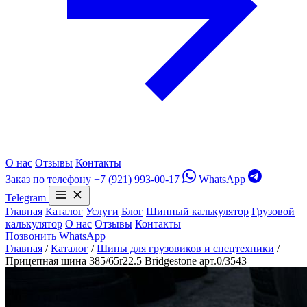
О нас
Отзывы
Контакты
Заказ по телефону
+7 (921) 993-00-17
WhatsApp
Telegram
Главная
Каталог
Услуги
Блог
Шинный калькулятор
Грузовой
калькулятор
О нас
Отзывы
Контакты
Позвонить
WhatsApp
Главная
/
Каталог
/
Шины для грузовиков и спецтехники
/
Прицепная шина 385/65r22.5 Bridgestone арт.0/3543