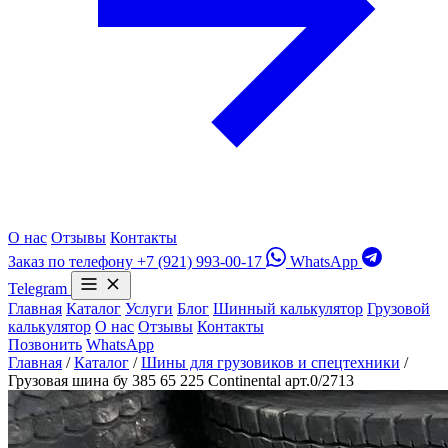
О нас
Отзывы
Контакты
Заказ по телефону
+7 (921) 993-00-17
WhatsApp
Telegram
Главная
Каталог
Услуги
Блог
Шинный калькулятор
Грузовой
калькулятор
О нас
Отзывы
Контакты
Позвонить
WhatsApp
Главная
/
Каталог
/
Шины для грузовиков и спецтехники
/
Грузовая шина бу 385 65 225 Continental арт.0/2713