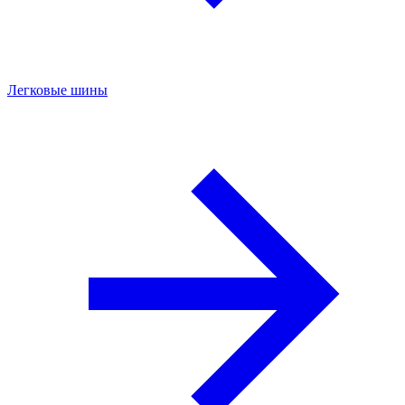
Легковые шины