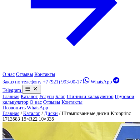
О нас
Отзывы
Контакты
Заказ по телефону
+7 (921) 993-00-17
WhatsApp
Telegram
Главная
Каталог
Услуги
Блог
Шинный калькулятор
Грузовой
калькулятор
О нас
Отзывы
Контакты
Позвонить
WhatsApp
Главная
/
Каталог
/
Диски
/
Штампованные диски Kronprinz
1713583 15×R22 10×335