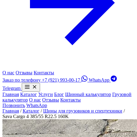
О нас
Отзывы
Контакты
Заказ по телефону
+7 (921) 993-00-17
WhatsApp
Telegram
Главная
Каталог
Услуги
Блог
Шинный калькулятор
Грузовой
калькулятор
О нас
Отзывы
Контакты
Позвонить
WhatsApp
Главная
/
Каталог
/
Шины для грузовиков и спецтехники
/
Sava Cargo 4 385/55 R22.5 160K