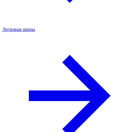
Легковые шины