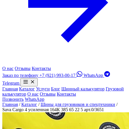
О нас
Отзывы
Контакты
Заказ по телефону
+7 (921) 993-00-17
WhatsApp
Telegram
Главная
Каталог
Услуги
Блог
Шинный калькулятор
Грузовой
калькулятор
О нас
Отзывы
Контакты
Позвонить
WhatsApp
Главная
/
Каталог
/
Шины для грузовиков и спецтехники
/
Sava Cargo 4 усиленная 164К 385 65 22 5 арт.0/3651