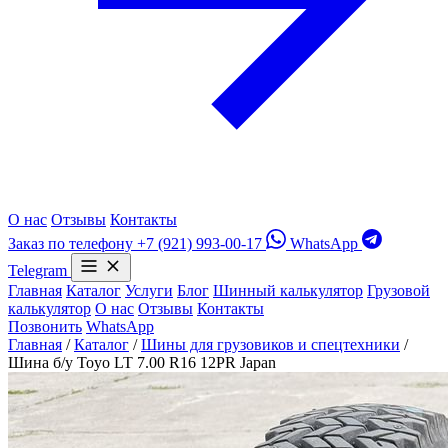
О нас
Отзывы
Контакты
Заказ по телефону
+7 (921) 993-00-17
WhatsApp
Telegram
Главная
Каталог
Услуги
Блог
Шинный калькулятор
Грузовой
калькулятор
О нас
Отзывы
Контакты
Позвонить
WhatsApp
Главная
/
Каталог
/
Шины для грузовиков и спецтехники
/
Шина б/у Toyo LT 7.00 R16 12PR Japan