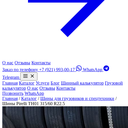
О нас
Отзывы
Контакты
Заказ по телефону
+7 (921) 993-00-17
WhatsApp
Telegram
Главная
Каталог
Услуги
Блог
Шинный калькулятор
Грузовой
калькулятор
О нас
Отзывы
Контакты
Позвонить
WhatsApp
Главная
/
Каталог
/
Шины для грузовиков и спецтехники
/
Шины Pirelli TH01 315/60 R22.5