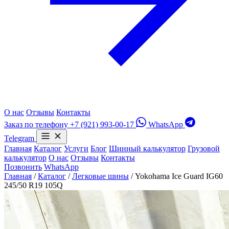
О нас
Отзывы
Контакты
Заказ по телефону
+7 (921) 993-00-17
WhatsApp
Telegram
Главная
Каталог
Услуги
Блог
Шинный калькулятор
Грузовой
калькулятор
О нас
Отзывы
Контакты
Позвонить
WhatsApp
Главная
/
Каталог
/
Легковые шины
/
Yokohama Ice Guard IG60
245/50 R19 105Q