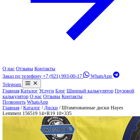
О нас
Отзывы
Контакты
Заказ по телефону
+7 (921) 993-00-17
WhatsApp
Telegram
Главная
Каталог
Услуги
Блог
Шинный калькулятор
Грузовой
калькулятор
О нас
Отзывы
Контакты
Позвонить
WhatsApp
Главная
/
Каталог
/
Диски
/
Штампованные диски Hayes
Lemmerz 156519 14×R19 10×335