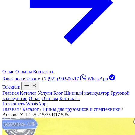
О нас
Отзывы
Контакты
Заказ по телефону
+7 (921) 993-00-17
WhatsApp
Telegram
Главная
Каталог
Услуги
Блог
Шинный калькулятор
Грузовой
калькулятор
О нас
Отзывы
Контакты
Позвонить
WhatsApp
Главная
/
Каталог
/
Шины для грузовиков и спецтехники
/
Austone ATH135 215/75 R17.5 бу