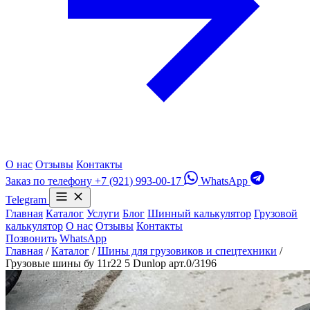
О нас
Отзывы
Контакты
Заказ по телефону
+7 (921) 993-00-17
WhatsApp
Telegram
Главная
Каталог
Услуги
Блог
Шинный калькулятор
Грузовой
калькулятор
О нас
Отзывы
Контакты
Позвонить
WhatsApp
Главная
/
Каталог
/
Шины для грузовиков и спецтехники
/
Грузовые шины бу 11r22 5 Dunlop арт.0/3196