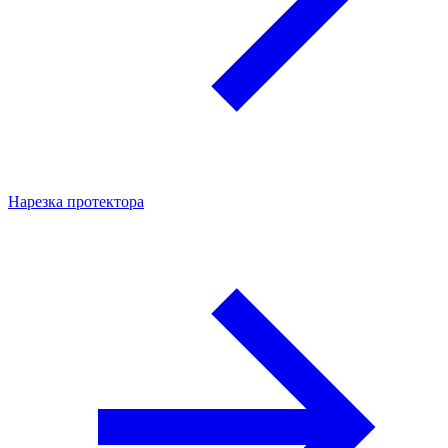
Нарезка протектора