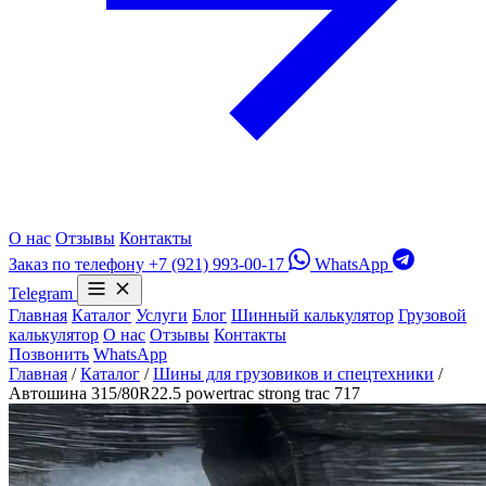
О нас
Отзывы
Контакты
Заказ по телефону
+7 (921) 993-00-17
WhatsApp
Telegram
Главная
Каталог
Услуги
Блог
Шинный калькулятор
Грузовой
калькулятор
О нас
Отзывы
Контакты
Позвонить
WhatsApp
Главная
/
Каталог
/
Шины для грузовиков и спецтехники
/
Автошина 315/80R22.5 powertrac strong trac 717