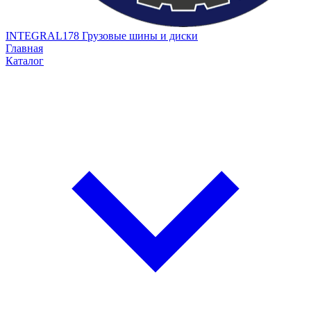
INTEGRAL178
Грузовые шины и диски
Главная
Каталог