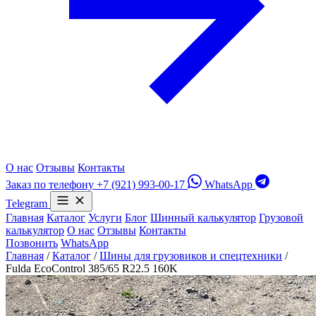
О нас
Отзывы
Контакты
Заказ по телефону
+7 (921) 993-00-17
WhatsApp
Telegram
Главная
Каталог
Услуги
Блог
Шинный калькулятор
Грузовой
калькулятор
О нас
Отзывы
Контакты
Позвонить
WhatsApp
Главная
/
Каталог
/
Шины для грузовиков и спецтехники
/
Fulda EcoControl 385/65 R22.5 160K