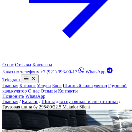
О нас
Отзывы
Контакты
Заказ по телефону
+7 (921) 993-00-17
WhatsApp
Telegram
Главная
Каталог
Услуги
Блог
Шинный калькулятор
Грузовой
калькулятор
О нас
Отзывы
Контакты
Позвонить
WhatsApp
Главная
/
Каталог
/
Шины для грузовиков и спецтехники
/
Грузовая шина бу 295/80/22.5 Matador Silent