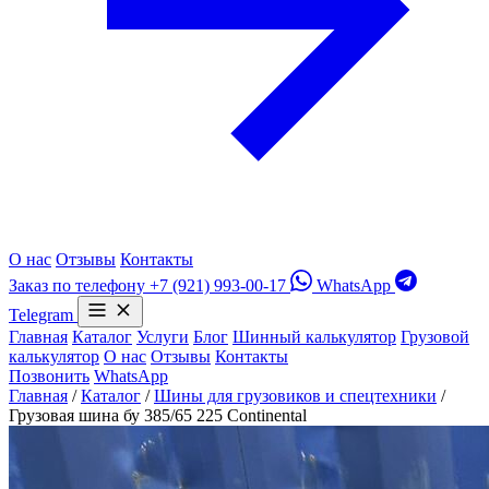
О нас
Отзывы
Контакты
Заказ по телефону
+7 (921) 993-00-17
WhatsApp
Telegram
Главная
Каталог
Услуги
Блог
Шинный калькулятор
Грузовой
калькулятор
О нас
Отзывы
Контакты
Позвонить
WhatsApp
Главная
/
Каталог
/
Шины для грузовиков и спецтехники
/
Грузовая шина бу 385/65 225 Continental