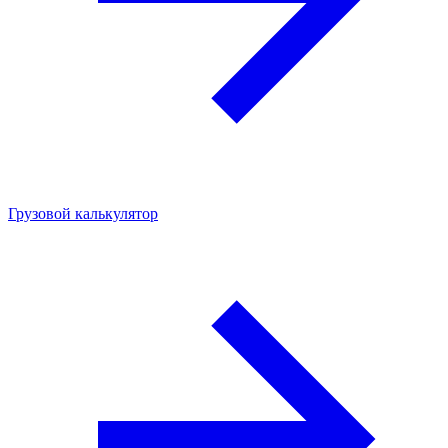
Грузовой калькулятор