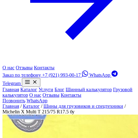
О нас
Отзывы
Контакты
Заказ по телефону
+7 (921) 993-00-17
WhatsApp
Telegram
Главная
Каталог
Услуги
Блог
Шинный калькулятор
Грузовой
калькулятор
О нас
Отзывы
Контакты
Позвонить
WhatsApp
Главная
/
Каталог
/
Шины для грузовиков и спецтехники
/
Michelin X Multi T 215/75 R17.5 бу