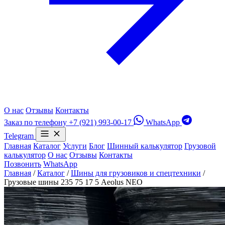
О нас
Отзывы
Контакты
Заказ по телефону
+7 (921) 993-00-17
WhatsApp
Telegram
Главная
Каталог
Услуги
Блог
Шинный калькулятор
Грузовой
калькулятор
О нас
Отзывы
Контакты
Позвонить
WhatsApp
Главная
/
Каталог
/
Шины для грузовиков и спецтехники
/
Грузовые шины 235 75 17 5 Aeolus NEO