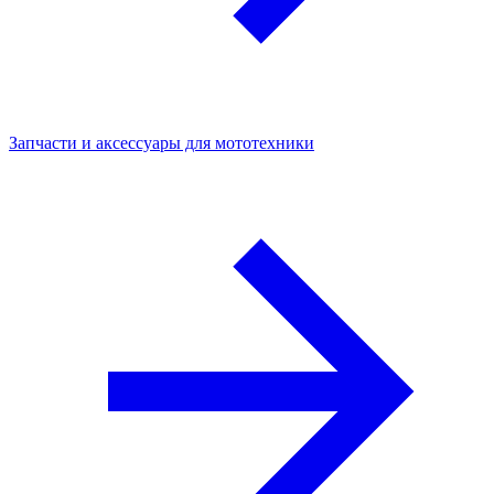
Запчасти и аксессуары для мототехники