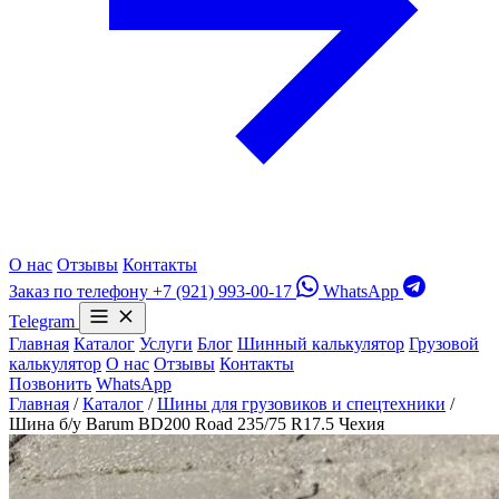
О нас
Отзывы
Контакты
Заказ по телефону
+7 (921) 993-00-17
WhatsApp
Telegram
Главная
Каталог
Услуги
Блог
Шинный калькулятор
Грузовой
калькулятор
О нас
Отзывы
Контакты
Позвонить
WhatsApp
Главная
/
Каталог
/
Шины для грузовиков и спецтехники
/
Шина б/у Barum BD200 Road 235/75 R17.5 Чехия