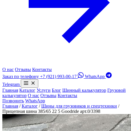
О нас
Отзывы
Контакты
Заказ по телефону
+7 (921) 993-00-17
WhatsApp
Telegram
Главная
Каталог
Услуги
Блог
Шинный калькулятор
Грузовой
калькулятор
О нас
Отзывы
Контакты
Позвонить
WhatsApp
Главная
/
Каталог
/
Шины для грузовиков и спецтехники
/
Прицепная шина 385/65 22 5 Goodride арт.0/3398