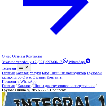
О нас
Отзывы
Контакты
Заказ по телефону
+7 (921) 993-00-17
WhatsApp
Telegram
Главная
Каталог
Услуги
Блог
Шинный калькулятор
Грузовой
калькулятор
О нас
Отзывы
Контакты
Позвонить
WhatsApp
Главная
/
Каталог
/
Шины для грузовиков и спецтехники
/
Грузовая шина бу 385 65 22.5 Continental