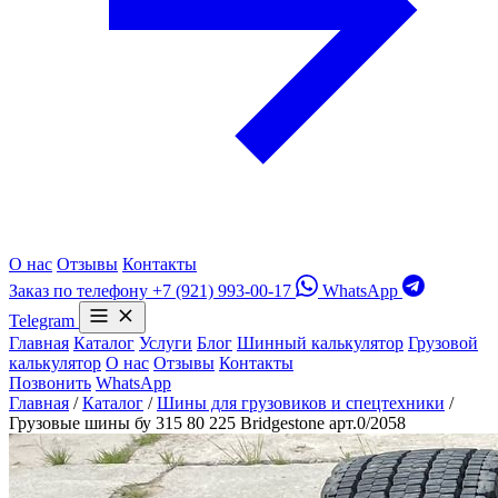
О нас
Отзывы
Контакты
Заказ по телефону
+7 (921) 993-00-17
WhatsApp
Telegram
Главная
Каталог
Услуги
Блог
Шинный калькулятор
Грузовой
калькулятор
О нас
Отзывы
Контакты
Позвонить
WhatsApp
Главная
/
Каталог
/
Шины для грузовиков и спецтехники
/
Грузовые шины бу 315 80 225 Bridgestone арт.0/2058