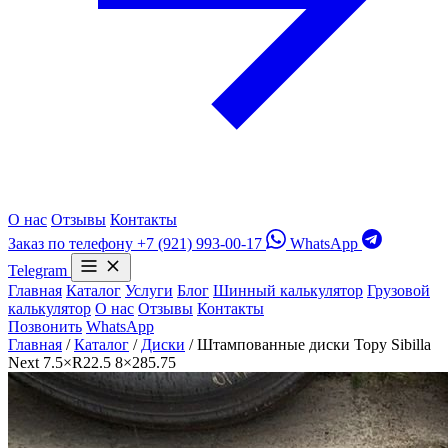
О нас
Отзывы
Контакты
Заказ по телефону
+7 (921) 993-00-17
WhatsApp
Telegram
Главная
Каталог
Услуги
Блог
Шинный калькулятор
Грузовой
калькулятор
О нас
Отзывы
Контакты
Позвонить
WhatsApp
Главная
/
Каталог
/
Диски
/
Штампованные диски Topy Sibilla
Next 7.5×R22.5 8×285.75