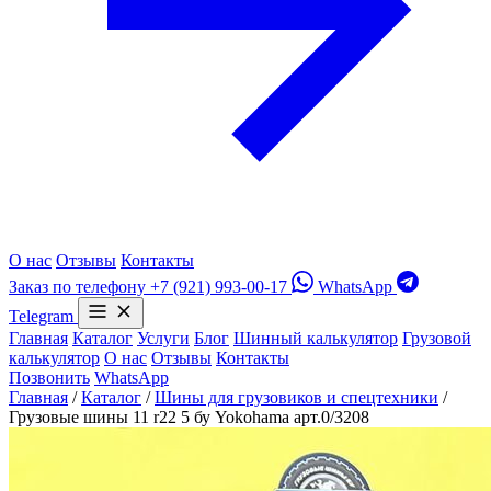
О нас
Отзывы
Контакты
Заказ по телефону
+7 (921) 993-00-17
WhatsApp
Telegram
Главная
Каталог
Услуги
Блог
Шинный калькулятор
Грузовой
калькулятор
О нас
Отзывы
Контакты
Позвонить
WhatsApp
Главная
/
Каталог
/
Шины для грузовиков и спецтехники
/
Грузовые шины 11 r22 5 бу Yokohama арт.0/3208