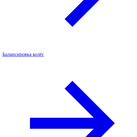
Балансировка колёс