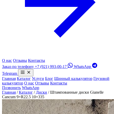
О нас
Отзывы
Контакты
Заказ по телефону
+7 (921) 993-00-17
WhatsApp
Telegram
Главная
Каталог
Услуги
Блог
Шинный калькулятор
Грузовой
калькулятор
О нас
Отзывы
Контакты
Позвонить
WhatsApp
Главная
/
Каталог
/
Диски
/
Штампованные диски Gianelle
Cancum 9×R22.5 10×335