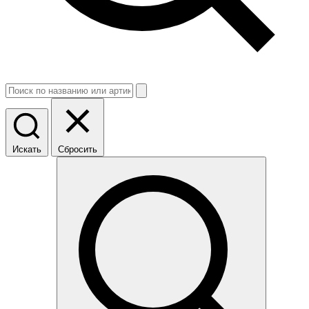
Искать
Сбросить