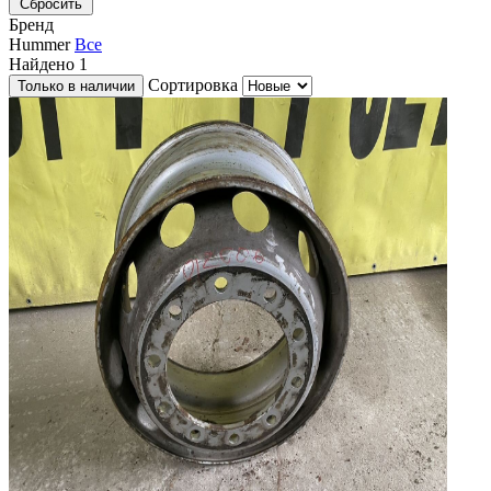
Сбросить
Бренд
Hummer
Все
Найдено
1
Сортировка
Только в наличии