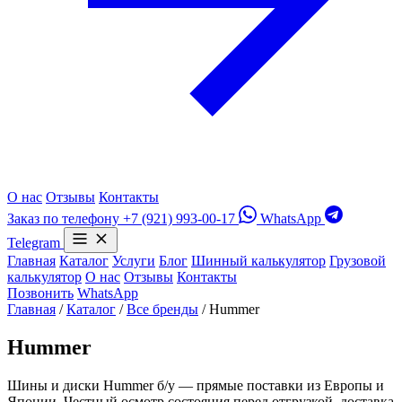
О нас
Отзывы
Контакты
Заказ по телефону
+7 (921) 993-00-17
WhatsApp
Telegram
Главная
Каталог
Услуги
Блог
Шинный калькулятор
Грузовой
калькулятор
О нас
Отзывы
Контакты
Позвонить
WhatsApp
Главная
/
Каталог
/
Все бренды
/
Hummer
Hummer
Шины и диски Hummer б/у — прямые поставки из Европы и
Японии. Честный осмотр состояния перед отгрузкой, доставка