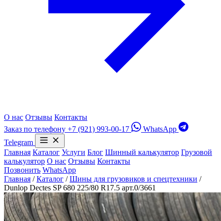
О нас
Отзывы
Контакты
Заказ по телефону
+7 (921) 993-00-17
WhatsApp
Telegram
Главная
Каталог
Услуги
Блог
Шинный калькулятор
Грузовой
калькулятор
О нас
Отзывы
Контакты
Позвонить
WhatsApp
Главная
/
Каталог
/
Шины для грузовиков и спецтехники
/
Dunlop Dectes SP 680 225/80 R17.5 арт.0/3661