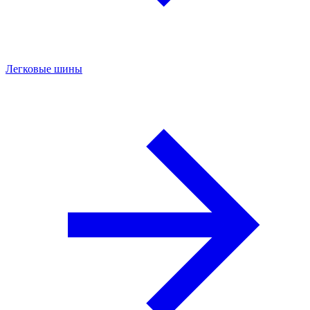
Легковые шины