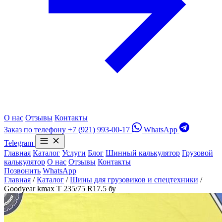
О нас
Отзывы
Контакты
Заказ по телефону
+7 (921) 993-00-17
WhatsApp
Telegram
Главная
Каталог
Услуги
Блог
Шинный калькулятор
Грузовой
калькулятор
О нас
Отзывы
Контакты
Позвонить
WhatsApp
Главная
/
Каталог
/
Шины для грузовиков и спецтехники
/
Goodyear kmax T 235/75 R17.5 бу