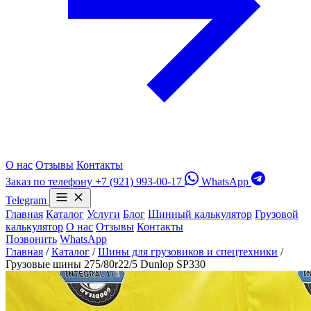
О нас
Отзывы
Контакты
Заказ по телефону
+7 (921) 993-00-17
WhatsApp
Telegram
Главная
Каталог
Услуги
Блог
Шинный калькулятор
Грузовой
калькулятор
О нас
Отзывы
Контакты
Позвонить
WhatsApp
Главная
/
Каталог
/
Шины для грузовиков и спецтехники
/
Грузовые шины 275/80r22/5 Dunlop SP330