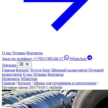
О нас
Отзывы
Контакты
Заказ по телефону
+7 (921) 993-00-17
WhatsApp
Telegram
Главная
Каталог
Услуги
Блог
Шинный калькулятор
Грузовой
калькулятор
О нас
Отзывы
Контакты
Позвонить
WhatsApp
Главная
/
Каталог
/
Шины для грузовиков и спецтехники
/
Грузовые шины 205/75r16 C michelin