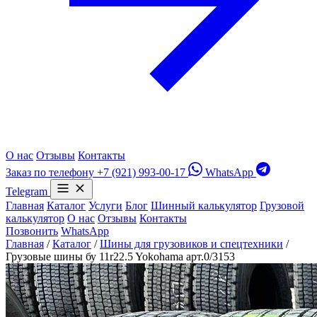
О нас
Отзывы
Контакты
Заказ по телефону
+7 (921) 993-00-17
WhatsApp
Telegram
Главная
Каталог
Услуги
Блог
Шинный калькулятор
Грузовой
калькулятор
О нас
Отзывы
Контакты
Позвонить
WhatsApp
Главная
/
Каталог
/
Шины для грузовиков и спецтехники
/
Грузовые шины бу 11r22.5 Yokohama арт.0/3153