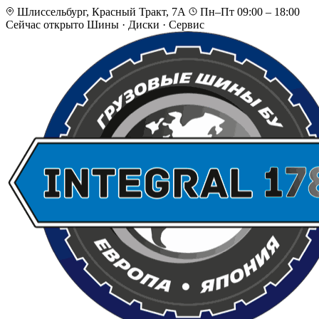
Шлиссельбург, Красный Тракт, 7А
Пн–Пт 09:00 – 18:00
Сейчас открыто
Шины · Диски · Сервис