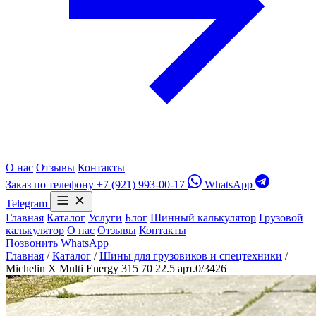
О нас
Отзывы
Контакты
Заказ по телефону
+7 (921) 993-00-17
WhatsApp
Telegram
Главная
Каталог
Услуги
Блог
Шинный калькулятор
Грузовой
калькулятор
О нас
Отзывы
Контакты
Позвонить
WhatsApp
Главная
/
Каталог
/
Шины для грузовиков и спецтехники
/
Michelin X Multi Energy 315 70 22.5 арт.0/3426