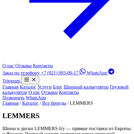
О нас
Отзывы
Контакты
Заказ по телефону
+7 (921) 993-00-17
WhatsApp
Telegram
Главная
Каталог
Услуги
Блог
Шинный калькулятор
Грузовой
калькулятор
О нас
Отзывы
Контакты
Позвонить
WhatsApp
Главная
/
Каталог
/
Все бренды
/
LEMMERS
LEMMERS
Шины и диски LEMMERS б/у — прямые поставки из Европы
и Японии. Честный осмотр состояния перед отгрузкой,