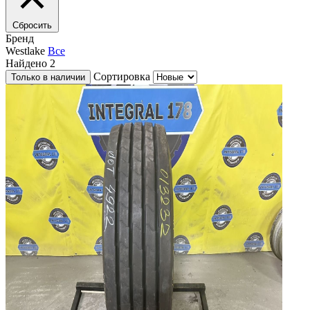
Сбросить
Бренд
Westlake
Все
Найдено
2
Сортировка
Только в наличии