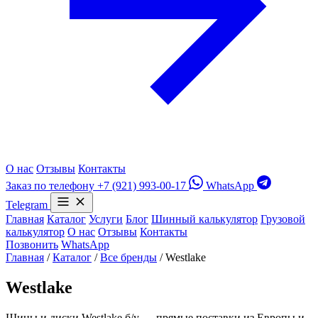
О нас
Отзывы
Контакты
Заказ по телефону
+7 (921) 993-00-17
WhatsApp
Telegram
Главная
Каталог
Услуги
Блог
Шинный калькулятор
Грузовой
калькулятор
О нас
Отзывы
Контакты
Позвонить
WhatsApp
Главная
/
Каталог
/
Все бренды
/
Westlake
Westlake
Шины и диски Westlake б/у — прямые поставки из Европы и