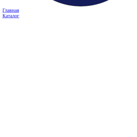
Главная
Каталог